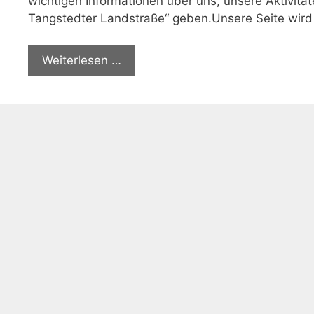
wichtigen Informationen über uns, unsere Aktivi
Tangstedter Landstraße“ geben.Unsere Seite wird
Weiterlesen …