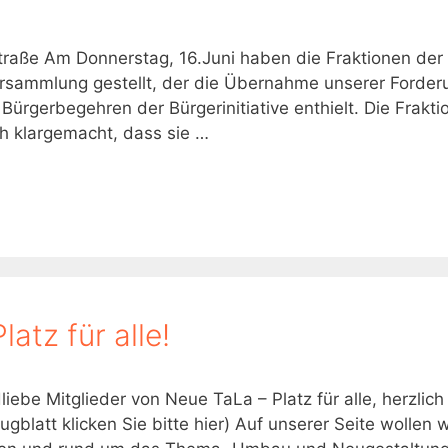
raße Am Donnerstag, 16.Juni haben die Fraktionen der
ersammlung gestellt, der die Übernahme unserer Forde
gerbegehren der Bürgerinitiative enthielt. Die Frakti
h klargemacht, dass sie …
atz für alle!
iebe Mitglieder von Neue TaLa – Platz für alle, herzlich
gblatt klicken Sie bitte hier) Auf unserer Seite wollen wi