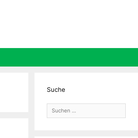
Suche
Suche
nach: