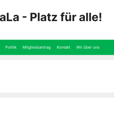
La - Platz für alle!
Politik
Mitgliedsantrag
Kontakt
Wir über uns