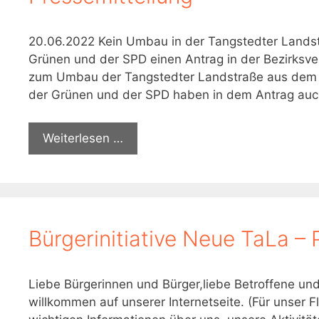
20.06.2022 Kein Umbau in der Tangstedter Landst
Grünen und der SPD einen Antrag in der Bezirksv
zum Umbau der Tangstedter Landstraße aus dem Bür
der Grünen und der SPD haben in dem Antrag auc
Weiterlesen …
Bürgerinitiative Neue TaLa – Pl
Liebe Bürgerinnen und Bürger,liebe Betroffene undl
willkommen auf unserer Internetseite. (Für unser Flu